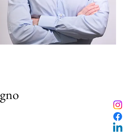
sogno