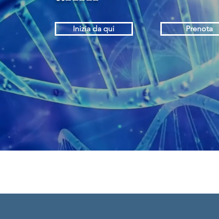
Inizia da qui
Prenota