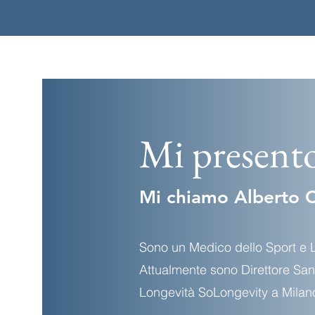
Mi present
Mi chiamo Alberto C
Sono un Medico dello Sport e L
Attualmente sono Direttore Sanit
Longevità SoLongevity a Milan