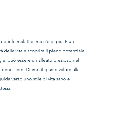
 per le malattie, ma c'è di più. È un
 della vita e scoprire il pieno potenziale
gie, può essere un alleato prezioso nel
 benessere. Diamo il giusto valore alla
da verso uno stile di vita sano e
tessi.