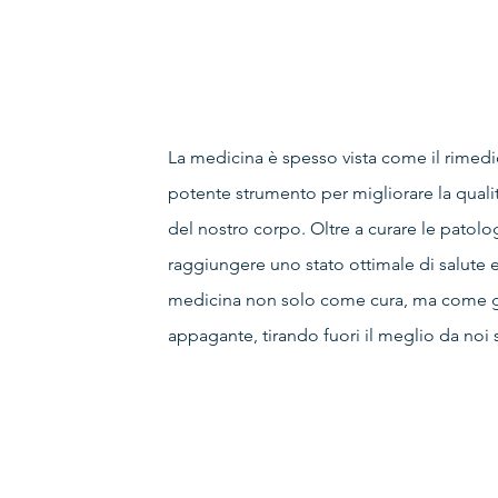
La medicina è spesso vista come il rimedio
potente strumento per migliorare la qualità
del nostro corpo. Oltre a curare le patolo
raggiungere uno stato ottimale di salute e
medicina non solo come cura, ma come gui
appagante, tirando fuori il meglio da noi s