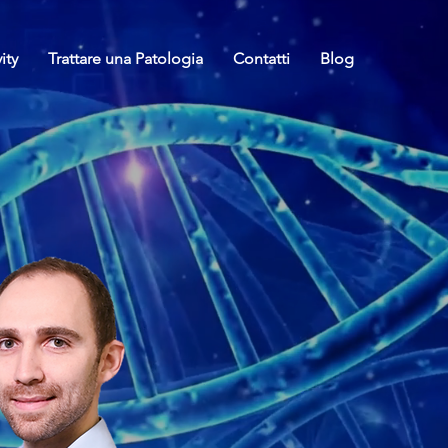
ity
Trattare una Patologia
Contatti
Blog