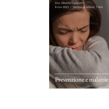
Doc Alberto Cerasari
8 nov 2023
Tempo di lettura: 1 min
Prevenzione e malattie